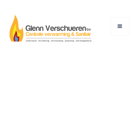
Flowbase.co