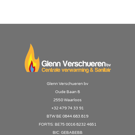
Glenn Verschueren bv
Oude Baan 8
2550 Waarloos
+32 479 74 33 91
BTW BE 0844.683.819
FORTIS: BE75 0016 8232 4651
BIC: GEBABEBB